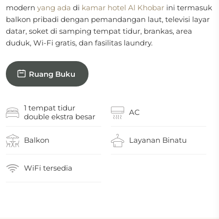
modern
yang ada
di
kamar hotel Al Khobar
ini termasuk
balkon pribadi dengan pemandangan laut, televisi layar
datar, soket di samping tempat tidur, brankas, area
duduk, Wi-Fi gratis, dan fasilitas laundry.
Ruang Buku
1 tempat tidur
AC
double ekstra besar
Balkon
Layanan Binatu
WiFi tersedia