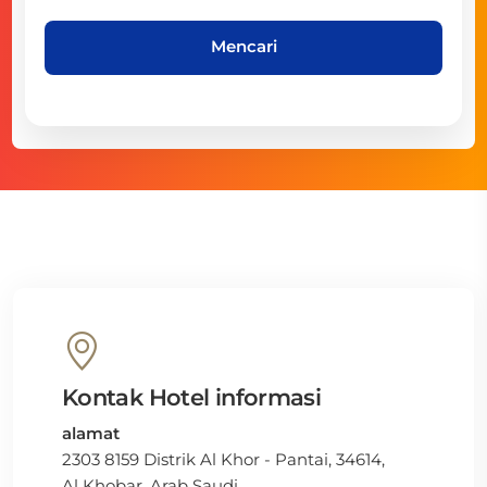
Mencari
Kontak Hotel informasi
alamat
2303 8159 Distrik Al Khor - Pantai, 34614,
Al Khobar, Arab Saudi