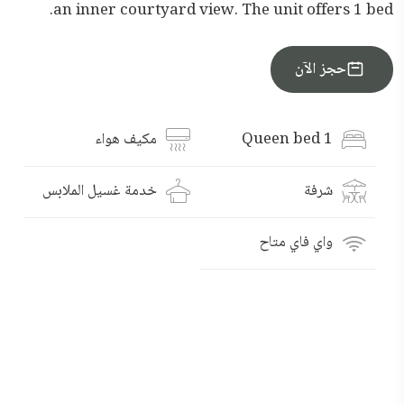
an inner courtyard view. The unit offers 1 bed.
احجز الآن
1 Queen bed
مكيف هواء
شرفة
خدمة غسيل الملابس
واي فاي متاح