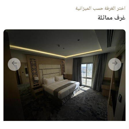
اختر الغرفة حسب الميزانية
غرف مماثلة